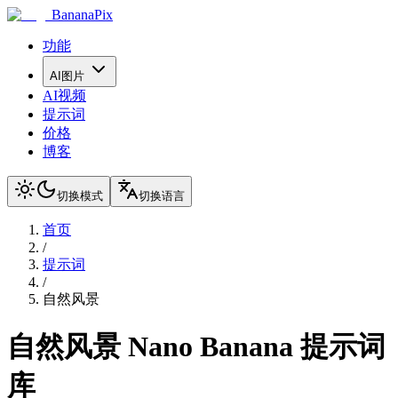
BananaPix
功能
AI图片
AI视频
提示词
价格
博客
切换模式
切换语言
首页
/
提示词
/
自然风景
自然风景
Nano Banana 提示词
库