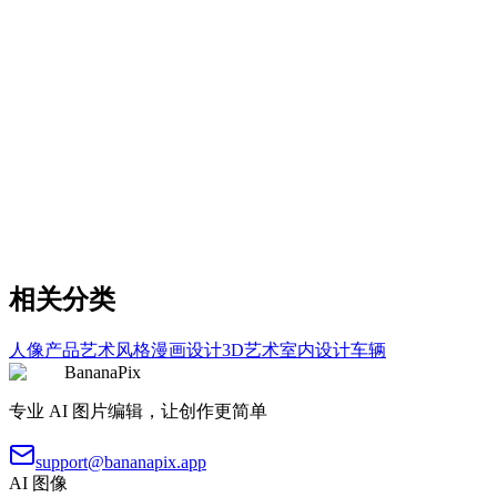
Transparent Object Filled with Delicate Flowers
复制
试用提示词
nature
日本浮世绘皮影戏作品
创建日本浮世绘风格的皮影戏艺术作品
复制
试用提示词
相关分类
人像
产品
艺术风格
漫画
设计
3D艺术
室内设计
车辆
BananaPix
专业 AI 图片编辑，让创作更简单
support@bananapix.app
AI 图像