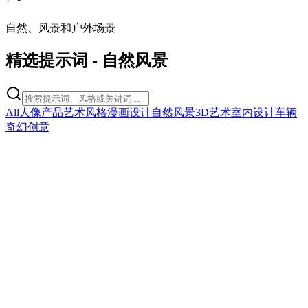
自然、风景和户外场景
精选提示词
-
自然风景
All
人像
产品
艺术风格
漫画
设计
自然风景
3D艺术
室内设计
车辆
奇幻
创意
nature
Young Asian Girl in Concrete Courtyard
Young Asian Girl in Concrete Courtyard
复制
试用提示词
nature
Selfie with Deadpool at Avengers Tower
Selfie with Deadpool at Avengers Tower