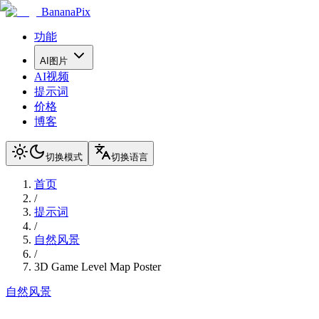
BananaPix
功能
AI图片
AI视频
提示词
价格
博客
切换模式
切换语言
首页
/
提示词
/
自然风景
/
3D Game Level Map Poster
自然风景