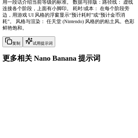
用一段话介绍当前等级的标准。 数据与排版：路径线： 虚线
连接各个阶段，上面有小脚印。 耗时/成本： 在每个阶段旁
边，用游戏 UI 风格的浮窗显示“预计耗时”或“预计金币消
耗”。 风格与渲染： 任天堂 (Nintendo) 风格的的粘土风。色彩
鲜艳饱和。
复制
试用提示词
更多相关 Nano Banana 提示词
nature
Young Asian Girl in Concrete Courtyard
Young Asian Girl in Concrete Courtyard
复制
试用提示词
nature
Selfie with Deadpool at Avengers Tower
Selfie with Deadpool at Avengers Tower