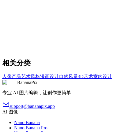
复制
试用提示词
creative
Morning Video Conference Scene
Morning Video Conference Scene
复制
试用提示词
相关分类
人像
产品
艺术风格
漫画
设计
自然风景
3D艺术
室内设计
BananaPix
专业 AI 图片编辑，让创作更简单
support@bananapix.app
AI 图像
Nano Banana
Nano Banana Pro