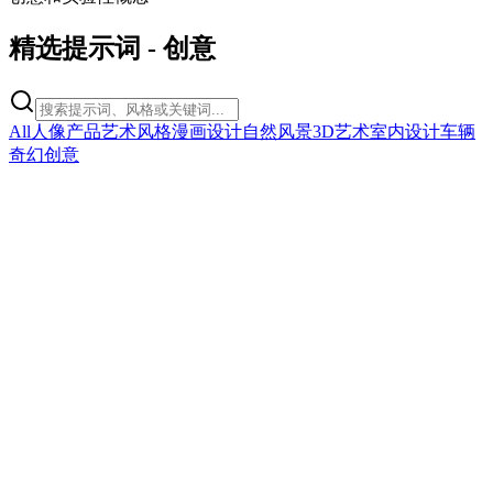
精选提示词
-
创意
All
人像
产品
艺术风格
漫画
设计
自然风景
3D艺术
室内设计
车辆
奇幻
创意
creative
Artwork Critique Analysis
Artwork Critique Analysis
复制
试用提示词
creative
Striking Fashion Power Pose
Striking Fashion Power Pose
复制
试用提示词
creative