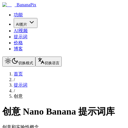
BananaPix
功能
AI图片
AI视频
提示词
价格
博客
切换模式
切换语言
首页
/
提示词
/
创意
创意
Nano Banana 提示词库
创意和实验性概念