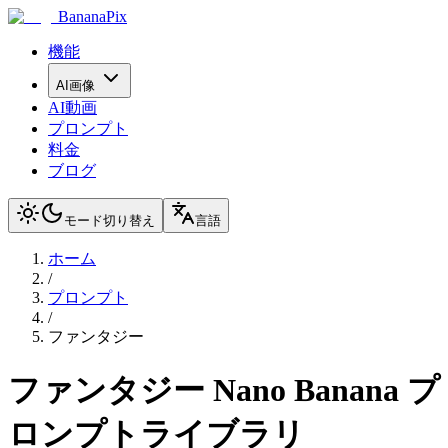
BananaPix
機能
AI画像
AI動画
プロンプト
料金
ブログ
モード切り替え
言語
ホーム
/
プロンプト
/
ファンタジー
ファンタジー
Nano Banana プ
ロンプトライブラリ