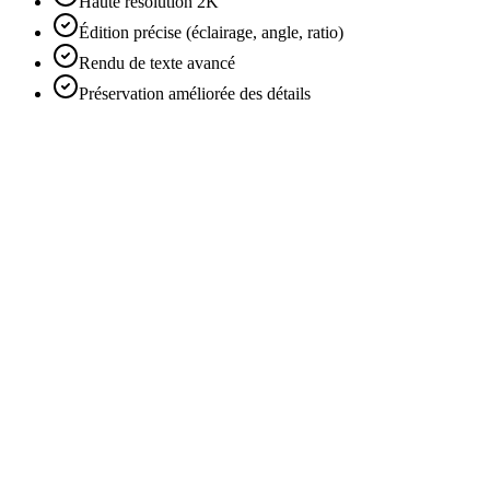
Haute résolution 2K
Édition précise (éclairage, angle, ratio)
Rendu de texte avancé
Préservation améliorée des détails