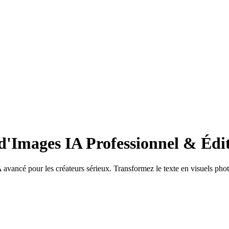
d'Images IA Professionnel & Éd
ncé pour les créateurs sérieux. Transformez le texte en visuels photor