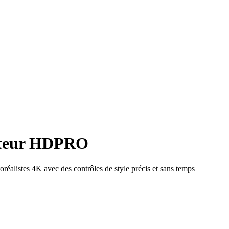
iteur HD
PRO
éalistes 4K avec des contrôles de style précis et sans temps