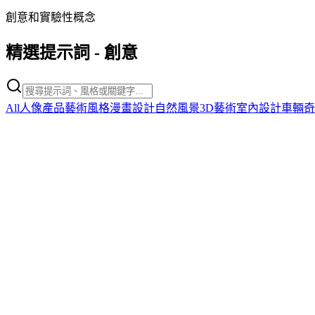
創意和實驗性概念
精選提示詞
-
創意
All
人像
產品
藝術風格
漫畫
設計
自然風景
3D藝術
室內設計
車輛
奇
creative
Artwork Critique Analysis
Artwork Critique Analysis
複製
試用提示詞
creative
Striking Fashion Power Pose
Striking Fashion Power Pose
複製
試用提示詞
creative