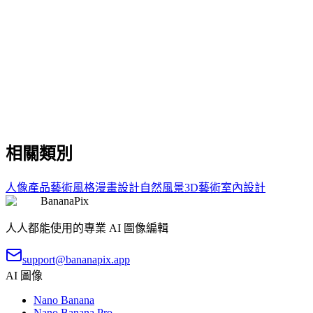
複製
試用提示詞
creative
Morning Video Conference Scene
Morning Video Conference Scene
複製
試用提示詞
相關類別
人像
產品
藝術風格
漫畫
設計
自然風景
3D藝術
室內設計
BananaPix
人人都能使用的專業 AI 圖像編輯
support@bananapix.app
AI 圖像
Nano Banana
Nano Banana Pro