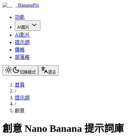
BananaPix
功能
AI圖片
AI影片
提示詞
價格
部落格
切換模式
語言
首頁
/
提示詞
/
創意
創意
Nano Banana 提示詞庫