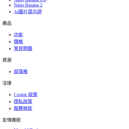
Nano Banana 2
AI圖片提示詞
產品
功能
價格
常見問題
資源
部落格
法律
Cookie 政策
隱私政策
服務條款
友情連結