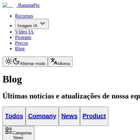
BananaPix
Recursos
Imagem IA
Vídeo IA
Prompts
Preços
Blog
Alternar modo
Idioma
Blog
Últimas notícias e atualizações de nossa eq
Todos
Company
News
Product
Categorias
News