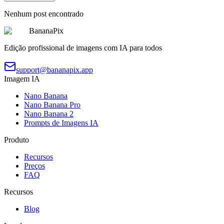
Nenhum post encontrado
BananaPix
Edição profissional de imagens com IA para todos
support@bananapix.app
Imagem IA
Nano Banana
Nano Banana Pro
Nano Banana 2
Prompts de Imagens IA
Produto
Recursos
Preços
FAQ
Recursos
Blog