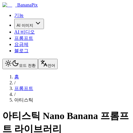
BananaPix
기능
AI 이미지
AI 비디오
프롬프트
요금제
블로그
모드 전환
언어
홈
/
프롬프트
/
아티스틱
아티스틱
Nano Banana 프롬프
트 라이브러리