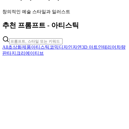
창의적인 예술 스타일과 일러스트
추천 프롬프트
-
아티스틱
All
초상화
제품
아티스틱
코믹
디자인
자연
3D 아트
인테리어
차량
판타지
크리에이티브
artistic
애니메 캐릭터 스타일
사진을 애니메/만화 캐릭터 스타일로 변환
복사
프롬프트 사용하기
artistic
Classic Oil Painting
Transform photo into Renaissance oil painting style