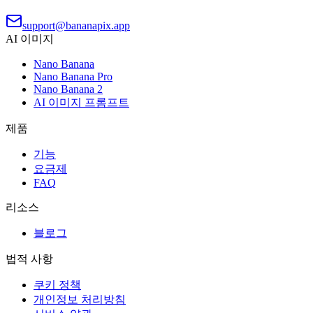
support@bananapix.app
AI 이미지
Nano Banana
Nano Banana Pro
Nano Banana 2
AI 이미지 프롬프트
제품
기능
요금제
FAQ
리소스
블로그
법적 사항
쿠키 정책
개인정보 처리방침