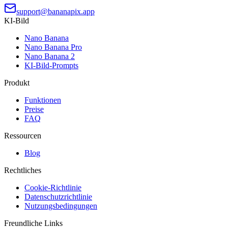
support@bananapix.app
KI-Bild
Nano Banana
Nano Banana Pro
Nano Banana 2
KI-Bild-Prompts
Produkt
Funktionen
Preise
FAQ
Ressourcen
Blog
Rechtliches
Cookie-Richtlinie
Datenschutzrichtlinie
Nutzungsbedingungen
Freundliche Links