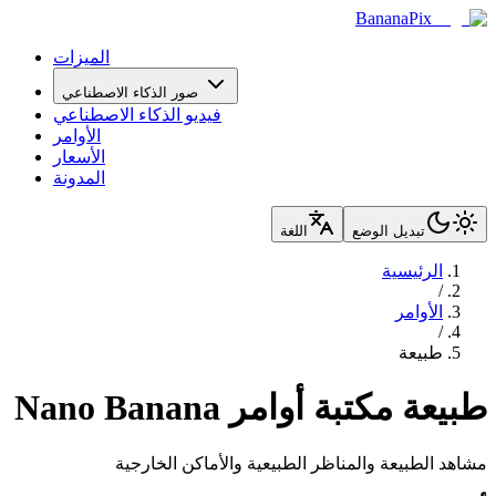
BananaPix
الميزات
صور الذكاء الاصطناعي
فيديو الذكاء الاصطناعي
الأوامر
الأسعار
المدونة
تبديل الوضع
اللغة
الرئيسية
/
الأوامر
/
طبيعة
طبيعة
مكتبة أوامر Nano Banana
مشاهد الطبيعة والمناظر الطبيعية والأماكن الخارجية