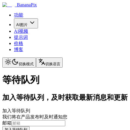
BananaPix
功能
AI图片
AI视频
提示词
价格
博客
切换模式
切换语言
等待队列
加入等待队列，及时获取最新消息和更新
加入等待队列
我们将在产品发布时及时通知您
邮箱
加入等待队列