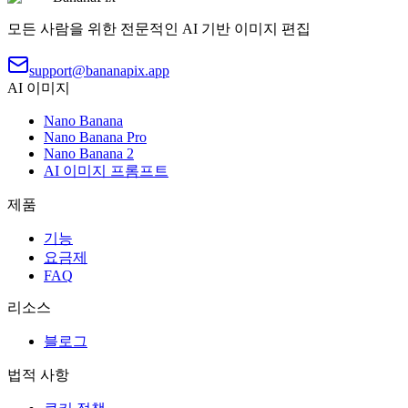
모든 사람을 위한 전문적인 AI 기반 이미지 편집
support@bananapix.app
AI 이미지
Nano Banana
Nano Banana Pro
Nano Banana 2
AI 이미지 프롬프트
제품
기능
요금제
FAQ
리소스
블로그
법적 사항