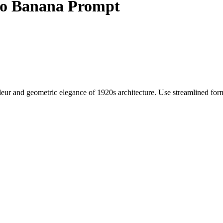
o Banana Prompt
 and geometric elegance of 1920s architecture. Use streamlined forms a