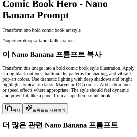
Comic Book Hero
-
Nano
Banana Prompt
Transform into bold comic book art style
#
superhero
#
pop-art
#
bold
#
illustration
이 Nano Banana 프롬프트 복사
Transform this image into a bold comic book style illustration. Apply
strong black outlines, halftone dot patterns for shading, and vibrant
pop-art colors. Use dramatic lighting with deep shadows and bright
highlights typical of classic Marvel or DC comics. Add action lines
or speed effects where appropriate. The style should feel dynamic
and powerful, like a panel from a superhero comic book.
복사
프롬프트 사용하기
더 많은 관련 Nano Banana 프롬프트
comic