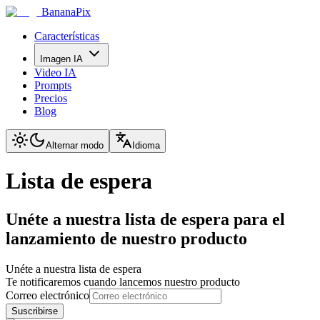
BananaPix
Características
Imagen IA
Video IA
Prompts
Precios
Blog
Alternar modo
Idioma
Lista de espera
Unéte a nuestra lista de espera para el
lanzamiento de nuestro producto
Unéte a nuestra lista de espera
Te notificaremos cuando lancemos nuestro producto
Correo electrónico
Suscribirse