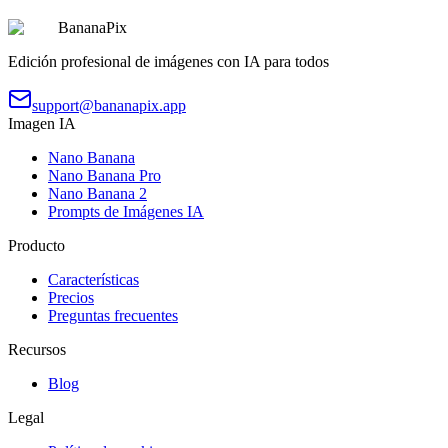
Copiar
Probar Prompt
BananaPix
Edición profesional de imágenes con IA para todos
support@bananapix.app
Imagen IA
Nano Banana
Nano Banana Pro
Nano Banana 2
Prompts de Imágenes IA
Producto
Características
Precios
Preguntas frecuentes
Recursos
Blog
Legal